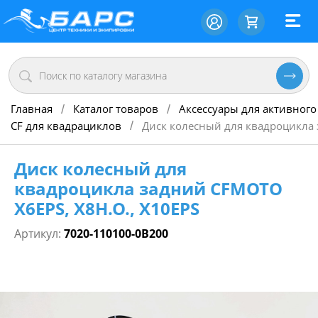
Главная
Каталог товаров
Аксессуары для активного
/
/
CF для квадрациклов
Диск колесный для квадроцикла 
/
Диск колесный для
квадроцикла задний CFMOTO
X6EPS, X8H.O., X10EPS
Артикул:
7020-110100-0B200