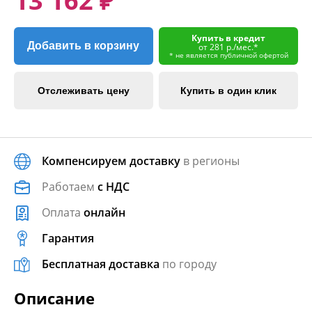
13 162 ₽
Купить в кредит
Добавить в корзину
от 281 р./мес.*
* не является публичной офертой
Отслеживать цену
Купить в один клик
Компенсируем доставку
в регионы
Работаем
с НДС
Оплата
онлайн
Гарантия
Бесплатная доставка
по городу
Описание