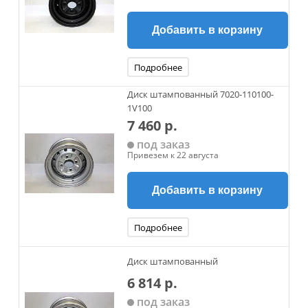
Добавить в корзину
Подробнее
Диск штампованный 7020-110100-
1V100
7 460 р.
под заказ
Привезем к 22 августа
Добавить в корзину
Подробнее
Диск штампованный
6 814 р.
под заказ