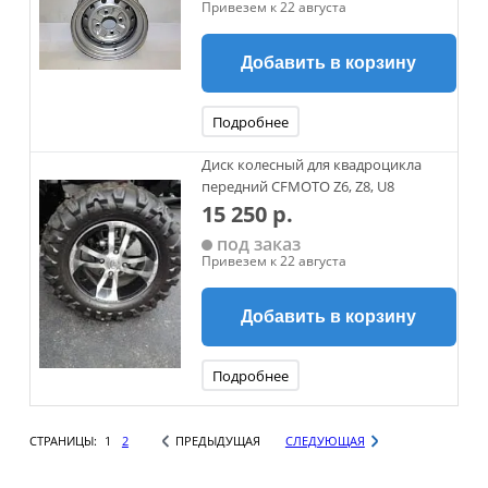
Привезем к 22 августа
Добавить в корзину
Подробнее
Диск колесный для квадроцикла
передний CFMOTO Z6, Z8, U8
15 250 р.
под заказ
Привезем к 22 августа
Добавить в корзину
Подробнее
СТРАНИЦЫ:
1
2
ПРЕДЫДУЩАЯ
СЛЕДУЮЩАЯ