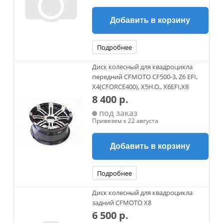
Добавить в корзину
Подробнее
Диск колесный для квадроцикла
передний CFMOTO CF500-3, Z6 EFI,
X4(CFORCE400), X5H.O., X6EFI,X8
8 400 р.
под заказ
Привезем к 22 августа
Добавить в корзину
Подробнее
Диск колесный для квадроцикла
задний CFMOTO X8
6 500 р.