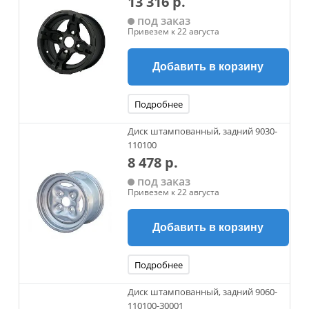
13 316 р.
под заказ
Привезем к 22 августа
Добавить в корзину
Подробнее
Диск штампованный, задний 9030-
110100
8 478 р.
под заказ
Привезем к 22 августа
Добавить в корзину
Подробнее
Диск штампованный, задний 9060-
110100-30001