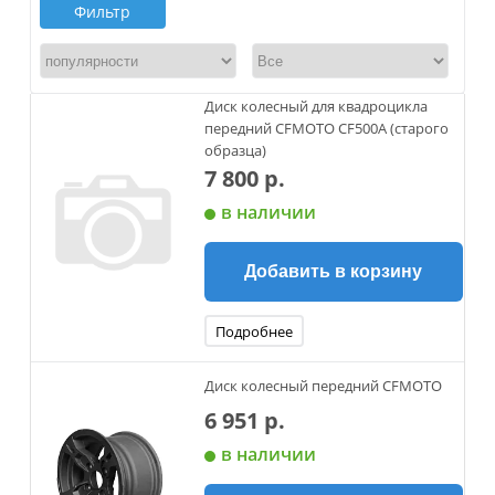
Фильтр
Диск колесный для квадроцикла
передний CFMOTO CF500A (старого
образца)
7 800 р.
в наличии
Добавить в корзину
Подробнее
Диск колесный передний CFMOTO
6 951 р.
в наличии