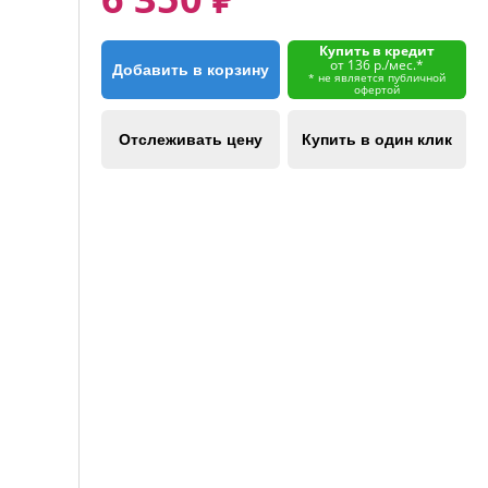
Купить в кредит
от 136 р./мес.*
Добавить в корзину
* не является публичной
офертой
Отслеживать цену
Купить в один клик