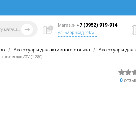
+7 (3952) 919-914
Магазин
ул. Баррикад, 24А/1
ов
Аксессуары для активного отдыха
Аксессуары для 
/
/
чехол для ATV (1 280)
0
отзы