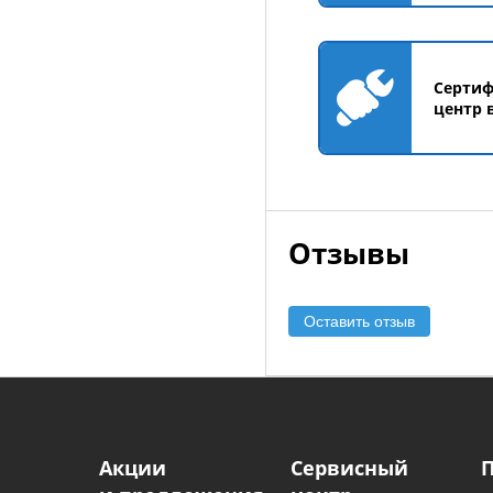
Серти
центр 
Отзывы
Оставить отзыв
Акции
Сервисный