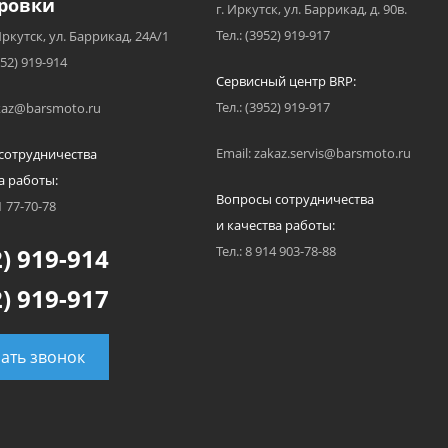
ровки
г. Иркутск, ул. Баррикад, д. 90в.
Тел.: (3952) 919-917
Иркутск, ул. Баррикад, 24А/1
952) 919-914
Сервисный центр BRP:
Тел.: (3952) 919-917
akaz@barsmoto.ru
Email: zakaz.servis@barsmoto.ru
сотрудничества
а работы:
Вопросы сотрудничества
1 77-70-78
и качества работы:
) 919-914
Тел.: 8 914 903-78-88
) 919-917
зать звонок