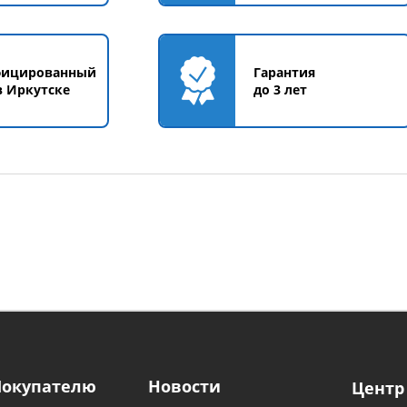
фицированный
Гарантия
в Иркутске
до 3 лет
Покупателю
Новости
Центр