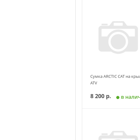
Сумка ARCTIC CAT на кры
ATV
8 200 р.
в нали
Добавить в корзин