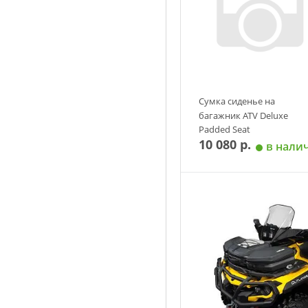
Сумка сиденье на
багажник ATV Deluxe
Padded Seat
10 080 р.
в нали
Добавить в корзин