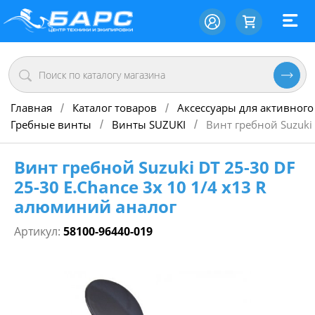
Главная
Каталог товаров
Аксессуары для активного
/
/
Гребные винты
Винты SUZUKI
Винт гребной Suzuki 
/
/
Винт гребной Suzuki DT 25-30 DF
25-30 E.Chance 3х 10 1/4 х13 R
алюминий аналог
Артикул:
58100-96440-019