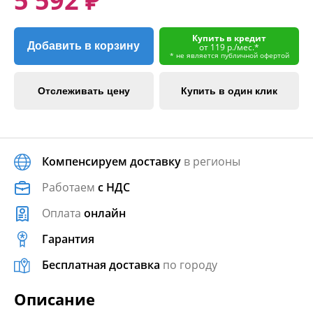
5 592 ₽
Купить в кредит
Добавить в корзину
от 119 р./мес.*
* не является публичной офертой
Отслеживать цену
Купить в один клик
Компенсируем доставку
в регионы
Работаем
с НДС
Оплата
онлайн
Гарантия
Бесплатная доставка
по городу
Описание