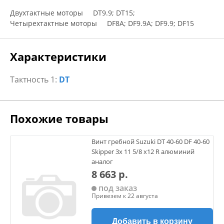
Двухтактные моторы DT9.9; DT15;
Четырехтактные моторы DF8A; DF9.9A; DF9.9; DF15
Характеристики
Тактность 1:
DT
Похожие товары
Винт гребной Suzuki DT 40-60 DF 40-60
Skipper 3х 11 5/8 х12 R алюминий
аналог
8 663 р.
под заказ
Привезем к 22 августа
Добавить в корзину