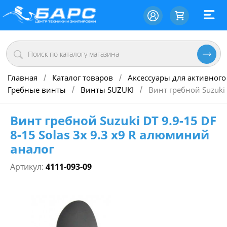
Главная
Каталог товаров
Аксессуары для активного
/
/
Гребные винты
Винты SUZUKI
Винт гребной Suzuki 
/
/
Винт гребной Suzuki DT 9.9-15 DF
8-15 Solas 3х 9.3 х9 R алюминий
аналог
Артикул:
4111-093-09