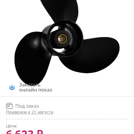
Заказать
онлайн показ
Под заказ
Привезем к 21 августа
Цена: