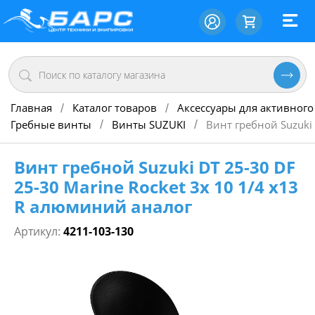
Главная
Каталог товаров
Аксессуары для активного
/
/
Гребные винты
Винты SUZUKI
Винт гребной Suzuki 
/
/
Винт гребной Suzuki DT 25-30 DF
25-30 Marine Rocket 3х 10 1/4 х13
R алюминий аналог
Артикул:
4211-103-130