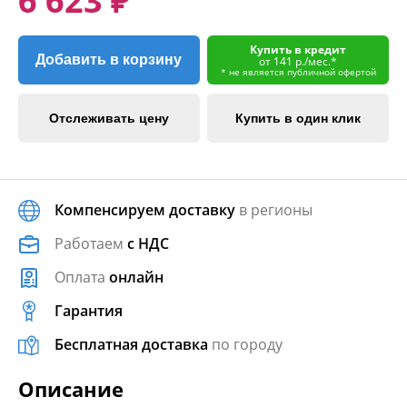
6 623 ₽
Купить в кредит
Добавить в корзину
от 141 р./мес.*
* не является публичной офертой
Отслеживать цену
Купить в один клик
Компенсируем доставку
в регионы
Работаем
с НДС
Оплата
онлайн
Гарантия
Бесплатная доставка
по городу
Описание