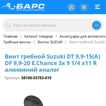
Главная
Каталог товаров
Аксессуары для активного
/
/
Гребные винты
Винты SUZUKI
Винт гребной Suzuki 
/
/
Винт гребной Suzuki DT 9,9-15(А)
DF 9,9-20 E.Chance 3х 9 1/4 х11 R
алюминий аналог
Артикул:
58100-93783-019