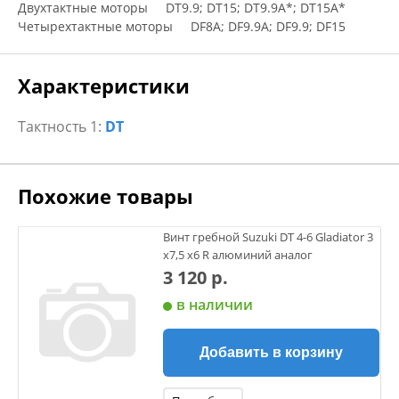
Двухтактные моторы DT9.9; DT15; DT9.9A*; DT15A*
Четырехтактные моторы DF8A; DF9.9A; DF9.9; DF15
Характеристики
Тактность 1:
DT
Похожие товары
Винт гребной Suzuki DT 4-6 Gladiator 3
х7,5 х6 R алюминий аналог
3 120 р.
в наличии
Добавить в корзину