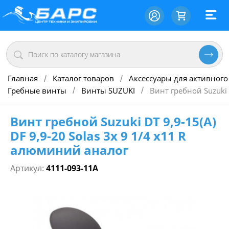
Главная
Каталог товаров
Аксессуары для активного
/
/
Гребные винты
Винты SUZUKI
Винт гребной Suzuki 
/
/
Винт гребной Suzuki DT 9,9-15(А)
DF 9,9-20 Solas 3х 9 1/4 х11 R
алюминий аналог
Артикул:
4111-093-11A