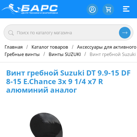
Главная
Каталог товаров
Аксессуары для активного
/
/
Гребные винты
Винты SUZUKI
Винт гребной Suzuki 
/
/
Винт гребной Suzuki DT 9.9-15 DF
8-15 E.Chance 3х 9 1/4 х7 R
алюминий аналог