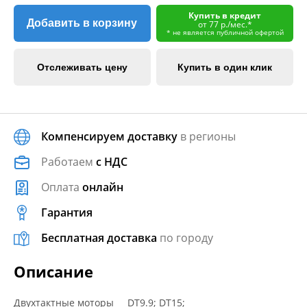
Купить в кредит
Добавить в корзину
от 77 р./мес.*
* не является публичной офертой
Отслеживать цену
Купить в один клик
Компенсируем доставку
в регионы
Работаем
с НДС
Оплата
онлайн
Гарантия
Бесплатная доставка
по городу
Описание
Двухтактные моторы DT9.9; DT15;