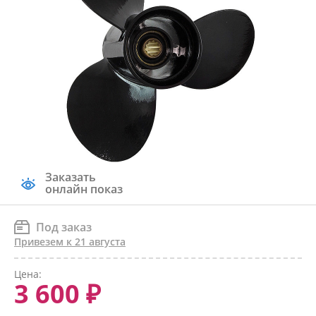
Заказать
онлайн показ
Под заказ
Привезем к 21 августа
Цена:
3 600 ₽