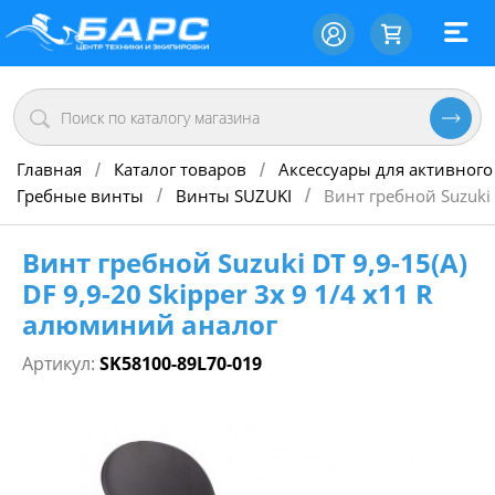
Главная
Каталог товаров
Аксессуары для активного
/
/
Гребные винты
Винты SUZUKI
Винт гребной Suzuki 
/
/
Винт гребной Suzuki DT 9,9-15(А)
DF 9,9-20 Skipper 3х 9 1/4 х11 R
алюминий аналог
Артикул:
SK58100-89L70-019