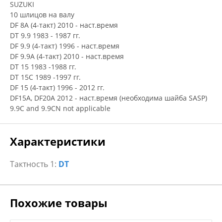
SUZUKI
10 шлицов на валу
DF 8A (4-такт) 2010 - наст.время
DT 9.9 1983 - 1987 гг.
DF 9.9 (4-такт) 1996 - наст.время
DF 9.9A (4-такт) 2010 - наст.время
DT 15 1983 -1988 гг.
DT 15C 1989 -1997 гг.
DF 15 (4-такт) 1996 - 2012 гг.
DF15A, DF20A 2012 - наст.время (необходима шайба SASP)
9.9C and 9.9CN not applicable
Характеристики
Тактность 1:
DT
Похожие товары