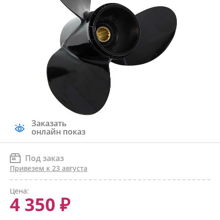
Заказать
онлайн показ
Под заказ
Привезем к 23 августа
Цена:
4 350 ₽