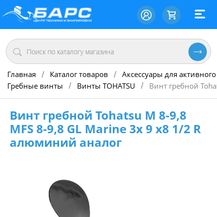
Главная
Каталог товаров
Аксессуары для активного
/
/
Гребные винты
Винты TOHATSU
Винт гребной Tohat
/
/
Винт гребной Tohatsu M 8-9,8
MFS 8-9,8 GL Marine 3х 9 х8 1/2 R
алюминий аналог