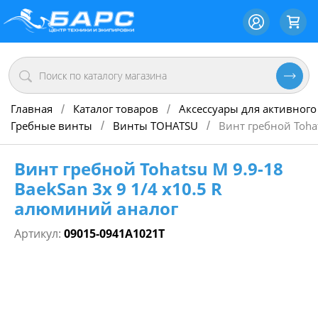
Главная
Каталог товаров
Аксессуары для активного
/
/
Гребные винты
Винты TOHATSU
Винт гребной Toha
/
/
Винт гребной Tohatsu M 9.9-18
BaekSan 3х 9 1/4 х10.5 R
алюминий аналог
Артикул:
09015-0941A1021T