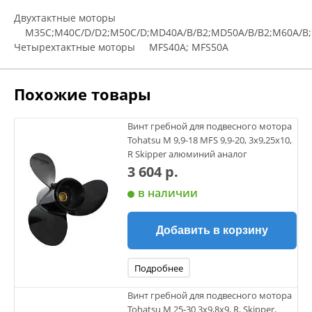
Двухтактные моторы
M35C;M40C/D/D2;M50C/D;MD40A/B/B2;MD50A/B/B2;M60A/B
Четырехтактные моторы MFS40A; MFS50A
Похожие товары
Винт гребной для подвесного мотора
Tohatsu M 9,9-18 MFS 9,9-20, 3х9,25х10,
R Skipper алюминий аналог
3 604 р.
в наличии
Добавить в корзину
Подробнее
Винт гребной для подвесного мотора
Tohatsu M 25-30 3х9,8х9, R, Skipper,