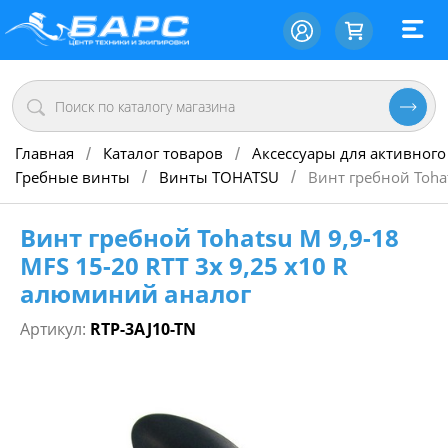
Главная
Каталог товаров
Аксессуары для активного
/
/
Гребные винты
Винты TOHATSU
Винт гребной Toha
/
/
Винт гребной Tohatsu M 9,9-18
MFS 15-20 RTT 3х 9,25 х10 R
алюминий аналог
Артикул:
RTP-3AJ10-TN