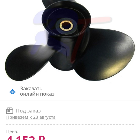
Заказать
онлайн показ
Под заказ
Привезем к 23 августа
Цена: