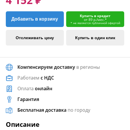
4 152 ₽
Купить в кредит
Добавить в корзину
от 89 р./мес.*
* не является публичной офертой
Отслеживать цену
Купить в один клик
Компенсируем доставку
в регионы
Работаем
с НДС
Оплата
онлайн
Гарантия
Бесплатная доставка
по городу
Описание