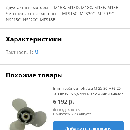
Двухтактные моторы M15B; M15D; M18C; M18E; M18E
Четырехтактные моторы MFS15C; MFS20C; MFS9.9C;
NSF15C; NSF20C; MFS18B
Характеристики
Тактность 1:
M
Похожие товары
Винт гребной Tohatsu M 25-30 MFS 25-
30 Omax 3х 9,9 х11 R алюминий аналог
6 192 р.
под заказ
Привезем к 23 августа
Добавить в корзину