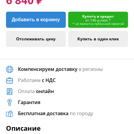
6 840 ₽
Купить в кредит
Добавить в корзину
от 146 р./мес.*
* не является публичной офертой
Отслеживать цену
Купить в один клик
Компенсируем доставку
в регионы
Работаем
с НДС
Оплата
онлайн
Гарантия
Бесплатная доставка
по городу
Описание