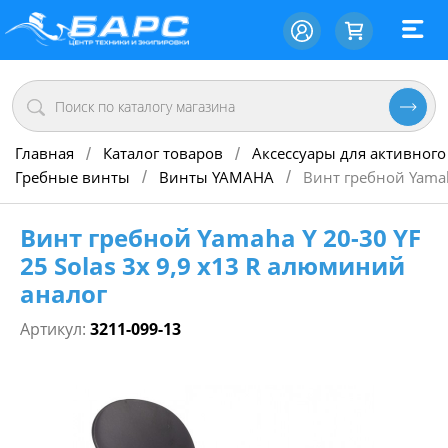
Главная
Каталог товаров
Аксессуары для активного
/
/
Гребные винты
Винты YAMAHA
Винт гребной Yamah
/
/
Винт гребной Yamaha Y 20-30 YF
25 Solas 3х 9,9 х13 R алюминий
аналог
Артикул:
3211-099-13