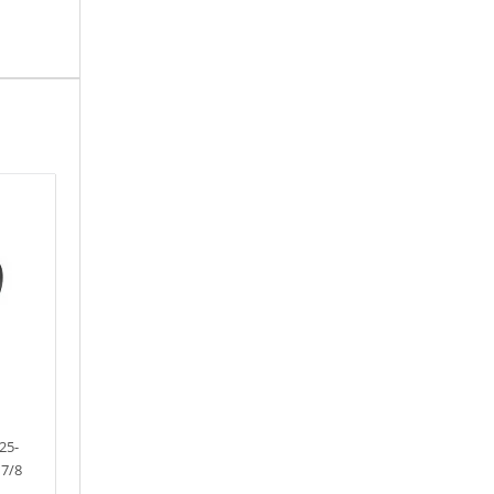
25-
 7/8