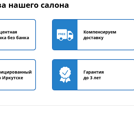
а нашего салона
центная
Компенсируем
чка без банка
доставку
фицированный
Гарантия
в Иркутске
до 3 лет