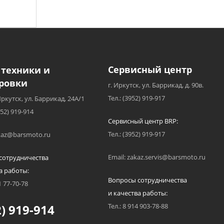
Сервисный центр
 техники и
ровки
г. Иркутск, ул. Баррикад, д. 90в.
Тел.: (3952) 919-917
Иркутск, ул. Баррикад, 24А/1
952) 919-914
Сервисный центр BRP:
Тел.: (3952) 919-917
akaz@barsmoto.ru
Email: zakaz.servis@barsmoto.ru
сотрудничества
а работы:
Вопросы сотрудничества
1 77-70-78
и качества работы:
) 919-914
Тел.: 8 914 903-78-88