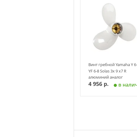
Винт гребной Yamaha Y 6
YF 6-8 Solas 3х 9 х7 R
алюминий аналог
4 956 р.
в нали
Добавить в корзин