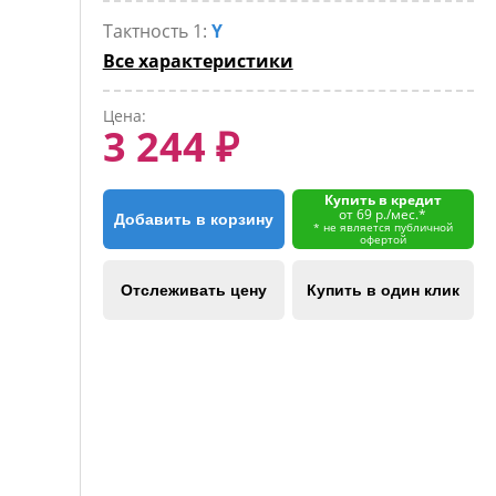
Тактность 1:
Y
Все характеристики
Цена:
3 244 ₽
Купить в кредит
от 69 р./мес.*
Добавить в корзину
* не является публичной
офертой
Отслеживать цену
Купить в один клик