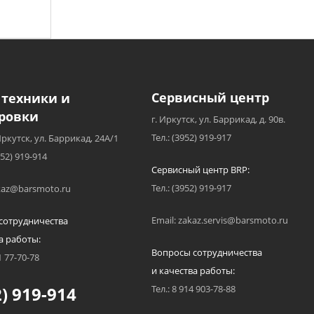
Сервисный центр
 техники и
ровки
г. Иркутск, ул. Баррикад, д. 90в.
Тел.: (3952) 919-917
Иркутск, ул. Баррикад, 24А/1
952) 919-914
Сервисный центр BRP:
Тел.: (3952) 919-917
akaz@barsmoto.ru
Email: zakaz.servis@barsmoto.ru
сотрудничества
а работы:
Вопросы сотрудничества
1 77-70-78
и качества работы:
) 919-914
Тел.: 8 914 903-78-88