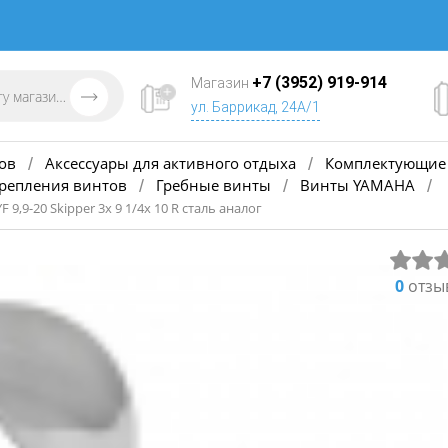
+7 (3952) 919-914
Магазин
ул. Баррикад, 24А/1
ов
Аксессуары для активного отдыха
Комплектующие 
/
/
крепления винтов
Гребные винты
Винты YAMAHA
/
/
/
 9,9-20 Skipper 3х 9 1/4x 10 R сталь аналог
0
отзы