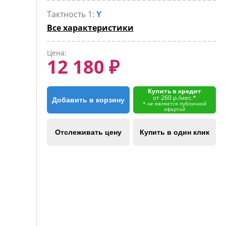
Тактность 1:
Y
Все характеристики
Цена:
12 180 ₽
Купить в кредит
от 260 р./мес.*
Добавить в корзину
* не является публичной
офертой
Отслеживать цену
Купить в один клик