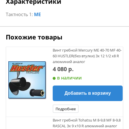
Характеристики
Тактность 1:
ME
Похожие товары
Винт гребной Mercury ME 40-70 MF 40-
60 HUSTLER(без втулки) 3х 12 1/2 х8 R
алюминий аналог
4 080 р.
в наличии
Добавить в корзину
Подробнее
Винт гребной Tohatsu M 8-9,8 MF 8-9,8
RASCAL 3х 9 х10 R алюминий аналог