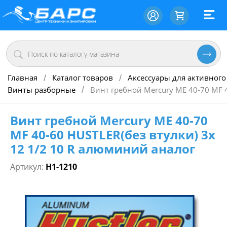
Главная
Каталог товаров
Аксессуары для активного
/
/
Винты разборные
Винт гребной Mercury ME 40-70 MF 4
/
Винт гребной Mercury ME 40-70
MF 40-60 HUSTLER(без втулки) 3х
12 1/2 10 R алюминий аналог
Артикул:
H1-1210