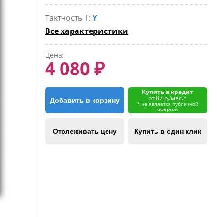
Тактность 1:
Y
Все характеристики
Цена:
4 080 ₽
Купить в кредит
от 87 р./мес.*
Добавить в корзину
* не является публичной
офертой
Отслеживать цену
Купить в один клик