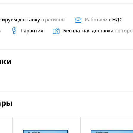
сируем доставку
в регионы
Работаем
с НДС
н
Гарантия
Бесплатная доставка
по горо
ики
ары