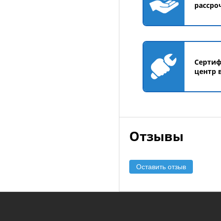
рассро
Серти
центр 
Отзывы
Оставить отзыв