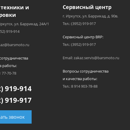
Сервисный центр
 техники и
ровки
г. Иркутск, ул. Баррикад, д. 90в.
Тел.: (3952) 919-917
Иркутск, ул. Баррикад, 24А/1
952) 919-914
Сервисный центр BRP:
Тел.: (3952) 919-917
akaz@barsmoto.ru
Email: zakaz.servis@barsmoto.ru
сотрудничества
а работы:
Вопросы сотрудничества
1 77-70-78
и качества работы:
) 919-914
Тел.: 8 914 903-78-88
) 919-917
зать звонок