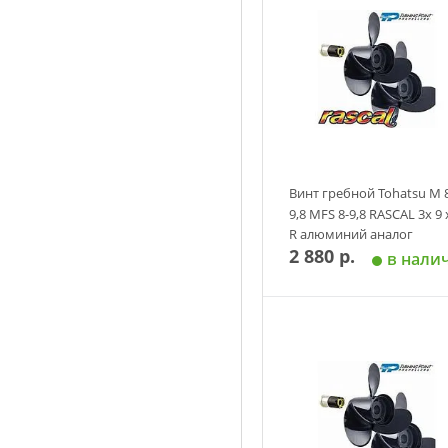
Винт гребной Tohatsu M 
9,8 MFS 8-9,8 RASCAL 3х 9 
R алюминий аналог
2 880 р.
в нали
Добавить в корзин