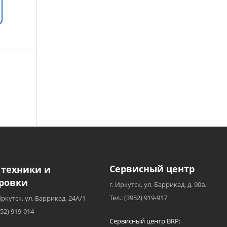
Сервисный центр
 техники и
ровки
г. Иркутск, ул. Баррикад, д. 90в.
Тел.: (3952) 919-917
Иркутск, ул. Баррикад, 24А/1
952) 919-914
Сервисный центр BRP: