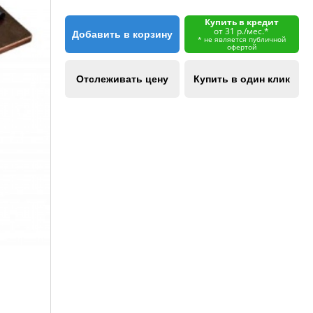
Купить в кредит
от 31 р./мес.*
Добавить в корзину
* не является публичной
офертой
Отслеживать цену
Купить в один клик