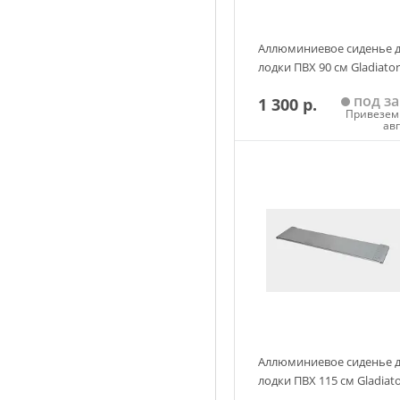
Аллюминиевое сиденье 
лодки ПВХ 90 см Gladiator
под за
1 300 р.
Привезем 
ав
Добавить в корзин
Аллюминиевое сиденье 
лодки ПВХ 115 см Gladiat