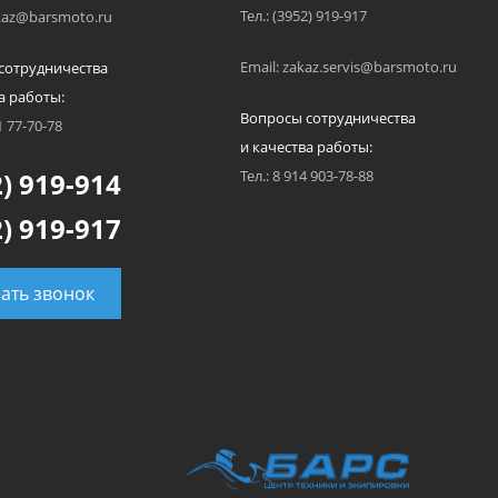
Тел.: (3952) 919-917
akaz@barsmoto.ru
Email: zakaz.servis@barsmoto.ru
сотрудничества
а работы:
Вопросы сотрудничества
1 77-70-78
и качества работы:
) 919-914
Тел.: 8 914 903-78-88
) 919-917
зать звонок