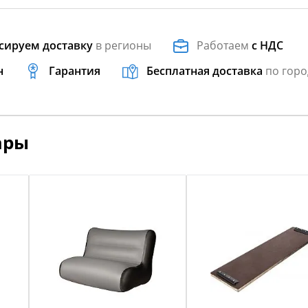
сируем доставку
в регионы
Работаем
с НДС
н
Гарантия
Бесплатная доставка
по горо
ары