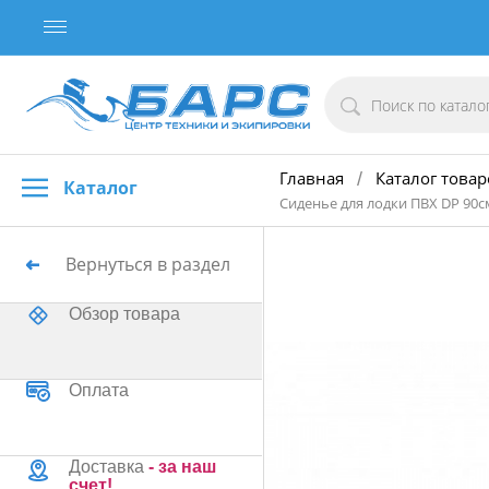
Главная
Каталог товар
/
Каталог
Сиденье для лодки ПВХ DP 90
Вернуться в раздел
Обзор товара
Оплата
Доставка
- за наш
счет!