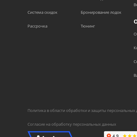
В
Система скидок
Бронирование лодок
Рассрочка
Тюнинг
О
К
С
В
Политика в области обработки и защиты персональных
Согласие на обработку персональных данных