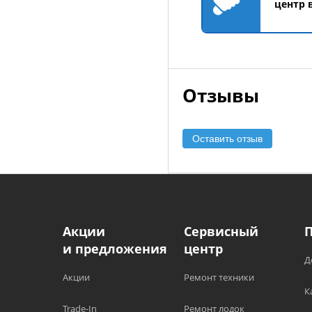
центр 
Отзывы
Оставить отзыв
Акции
Сервисный
и предложения
центр
Д
Акции
Ремонт техники
К
Trade-In
Ремонт лодок