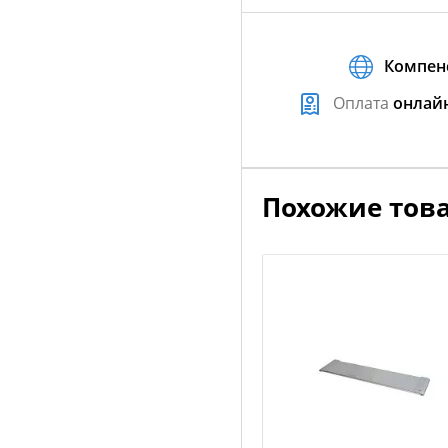
Компен
Оплата
онлай
Похожие тов