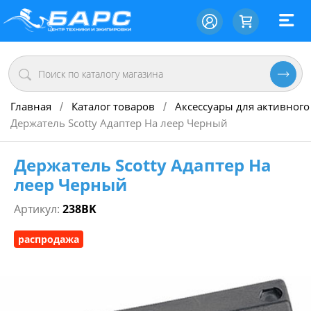
Главная
Каталог товаров
Аксессуары для активного
/
/
Держатель Scotty Адаптер На леер Черный
Держатель Scotty Адаптер На
леер Черный
Артикул:
238BK
распродажа