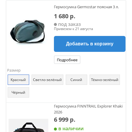
Гермосумка Germostar поясная 3 л.
1 680 р.
под заказ
Привезем к 21 августа
Добавить в корзину
Подробнее
Размер
Красный
Светло-зелёный
Синий
Тёмно-зелёный
Чёрный
Гермосумка FINNTRAIL Explorer Khaki
2026
6 999 р.
в наличии