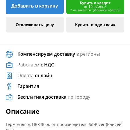
Купить в кредит
Добавить в корзину
от 19 р./мес.*
* не является публичной офертой
Отслеживать цену
Купить в один клик
Компенсируем доставку
в регионы
Работаем
с НДС
Оплата
онлайн
Гарантия
Бесплатная доставка
по городу
Описание
Гермомешок ПВХ 30 л. от производителя SibRiver (Енисей-