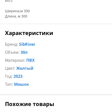
Бот).
Ширина,м 300
Длина, м 300
Характеристики
Бренд:
SibRiver
Объем:
30л
Материал:
ПВХ
Цвет:
Желтый
Год:
2023
Тип:
Мешок
Похожие товары