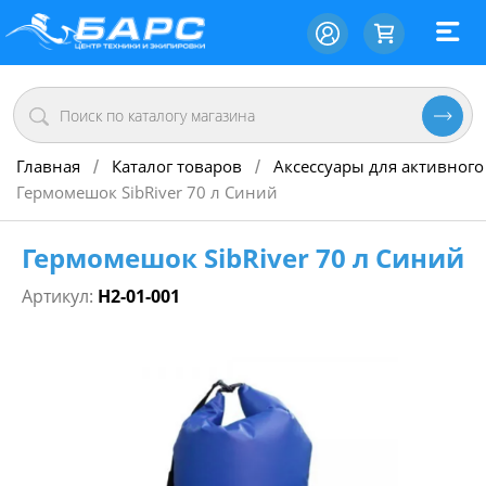
Главная
Каталог товаров
Аксессуары для активного
/
/
Гермомешок SibRiver 70 л Синий
Гермомешок SibRiver 70 л Синий
Артикул:
Н2-01-001