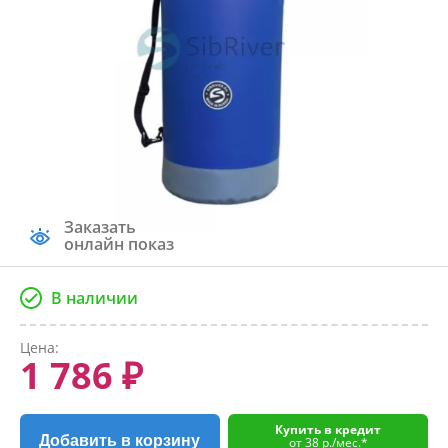
Заказать
онлайн показ
В наличии
Цена:
1 786 ₽
Купить в кредит
Добавить в корзину
от 38 р./мес.*