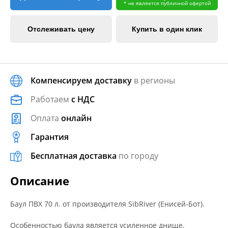
* не является публичной офертой
Отслеживать цену
Купить в один клик
Компенсируем доставку
в регионы
Работаем
с НДС
Оплата
онлайн
Гарантия
Бесплатная доставка
по городу
Описание
Баул ПВХ 70 л. от производителя SibRiver (Енисей-Бот).
Особенностью баула является усиленное днище,