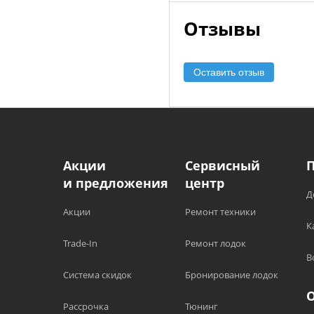
Отзывы
Оставить отзыв
Акции
Сервисный
и предложения
центр
Д
Акции
Ремонт техники
К
Trade-In
Ремонт лодок
В
Система скидок
Бронирование лодок
Рассрочка
Тюнинг