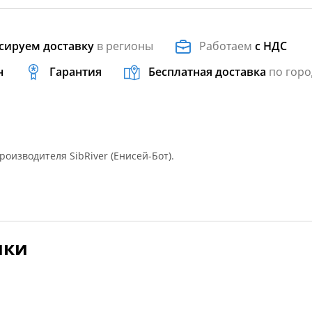
сируем доставку
в регионы
Работаем
с НДС
н
Гарантия
Бесплатная доставка
по горо
роизводителя SibRiver (Енисей-Бот).
ики