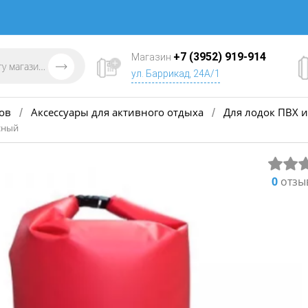
+7 (3952) 919-914
Магазин
ул. Баррикад, 24А/1
ов
Аксессуары для активного отдыха
Для лодок ПВХ и
/
/
сный
0
отзы