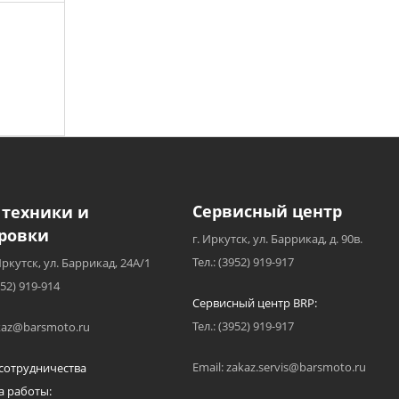
Сервисный центр
 техники и
ровки
г. Иркутск, ул. Баррикад, д. 90в.
Тел.: (3952) 919-917
Иркутск, ул. Баррикад, 24А/1
952) 919-914
Сервисный центр BRP:
Тел.: (3952) 919-917
akaz@barsmoto.ru
Email: zakaz.servis@barsmoto.ru
сотрудничества
а работы: