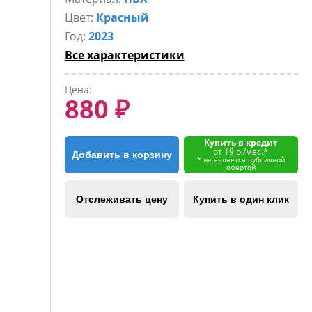
Цвет:
Красный
Год:
2023
Все характеристики
Цена:
880 ₽
Купить в кредит
от 19 р./мес.*
Добавить в корзину
* не является публичной
офертой
Отслеживать цену
Купить в один клик