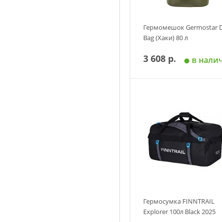
Гермомешок Germostar 
Bag (Хаки) 80 л
3 608 р.
в нали
Добавить в корзин
Гермосумка FINNTRAIL
Explorer 100л Black 2025