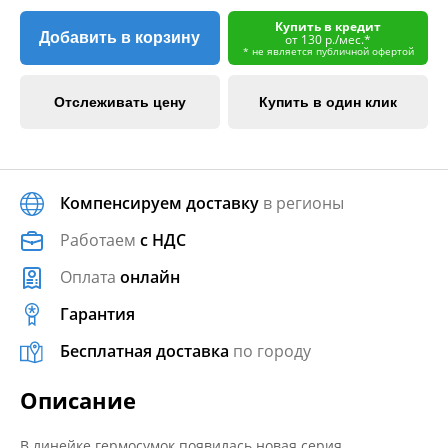
Купить в кредит
Добавить в корзину
от 130 р./мес.*
* не является публичной офертой
Отслеживать цену
Купить в один клик
Компенсируем доставку
в регионы
Работаем
с НДС
Оплата
онлайн
Гарантия
Бесплатная доставка
по городу
Описание
В линейке гермосумок появилась новая серия