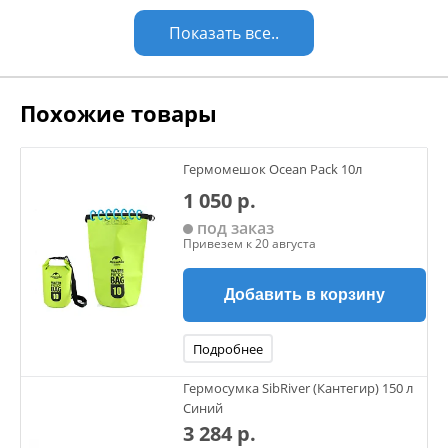
Показать все..
Похожие товары
Гермомешок Ocean Pack 10л
1 050 р.
под заказ
Привезем к 20 августа
Добавить в корзину
Подробнее
Гермосумка SibRiver (Кантегир) 150 л
Синий
3 284 р.