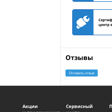
Серти
центр 
Отзывы
Оставить отзыв
Акции
Сервисный