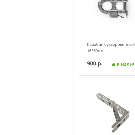
Карабин буксировочный
16*60мм
900 р.
в нали
Добавить в корзин