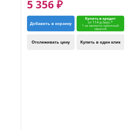
5 356 ₽
Купить в кредит
от 114 р./мес.*
Добавить в корзину
* не является публичной
офертой
Отслеживать цену
Купить в один клик