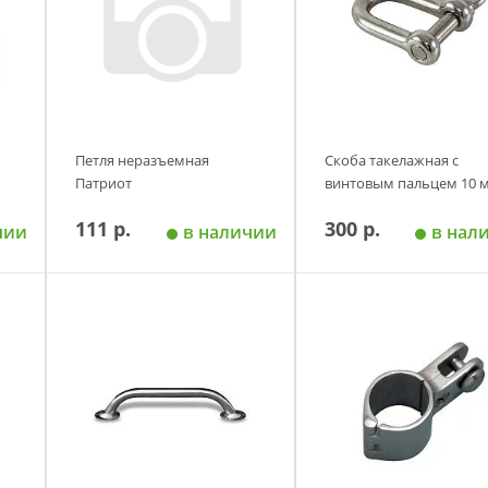
Петля неразъемная
Скоба такелажная с
Патриот
винтовым пальцем 10 
111 р.
300 р.
чии
в наличии
в нал
у
Добавить в корзину
Добавить в корзи