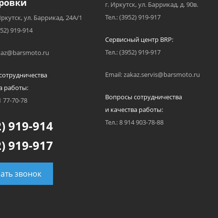
ровки
г. Иркутск, ул. Баррикад, д. 90в.
Тел.: (3952) 919-917
Иркутск, ул. Баррикад, 24А/1
952) 919-914
Сервисный центр BRP:
Тел.: (3952) 919-917
akaz@barsmoto.ru
Email: zakaz.servis@barsmoto.ru
сотрудничества
а работы:
Вопросы сотрудничества
1 77-70-78
и качества работы:
) 919-914
Тел.: 8 914 903-78-88
) 919-917
зать звонок