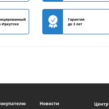
фицированный
Гарантия
в Иркутске
до 3 лет
Покупателю
Новости
Центр