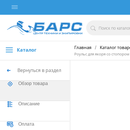
Главная
Каталог товар
/
Каталог
Роульс для якоря со стопором
Вернуться в раздел
Обзор товара
Описание
Оплата