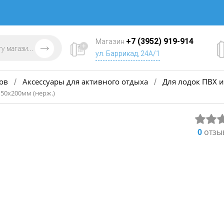
+7 (3952) 919-914
Магазин
ул. Баррикад, 24А/1
ов
Аксессуары для активного отдыха
Для лодок ПВХ и
/
/
 50х200мм (нерж.)
0
отзы