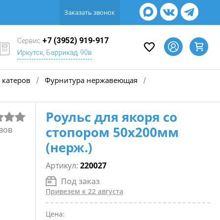
Заказать звонок
+7 (3952) 919-917
Сервис
Иркутск, Баррикад, 90в
 катеров
Фурнитура нержавеющая
/
/
Роульс для якоря со
стопором 50х200мм
вов
(нерж.)
Артикул:
220027
Под заказ
Привезем к 22 августа
Цена: