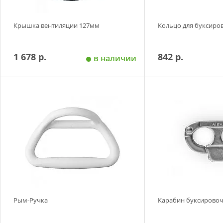
Крышка вентиляции 127мм
Кольцо для буксиро
1 678 р.
842 р.
в наличии
Добавить в корзину
Добавить в
Рым-Ручка
Карабин буксирово