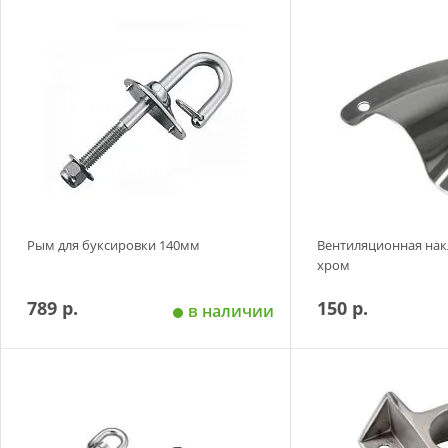
Добавить в корзину
Добавить в
Рым для буксировки 140мм
Вентиляционная нак
хром
789 р.
150 р.
в наличии
Добавить в корзину
Добавить в