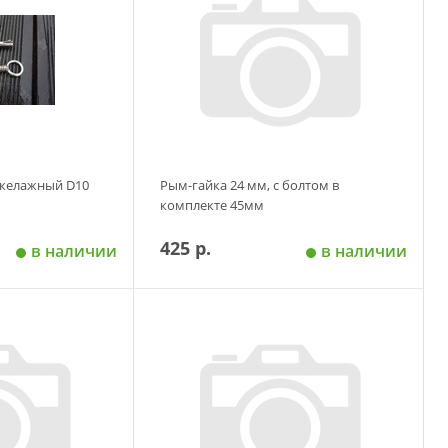
акелажный D10
Рым-гайка 24 мм, с болтом в
комплекте 45мм
425 р.
в наличии
в наличии
 корзину
Добавить в корзину