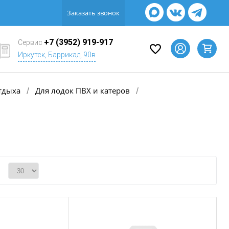
Заказать звонок
+7 (3952) 919-917
Сервис
Иркутск, Баррикад, 90в
тдыха
Для лодок ПВХ и катеров
/
/