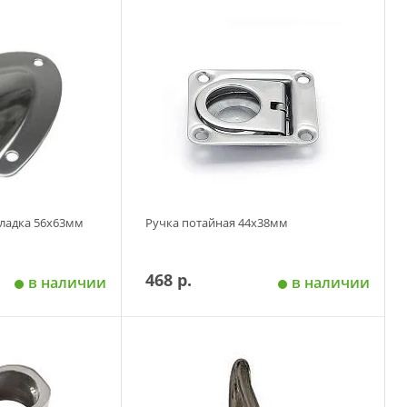
 корзину
Добавить в корзину
ладка 56х63мм
Ручка потайная 44х38мм
468 р.
в наличии
в наличии
 корзину
Добавить в корзину