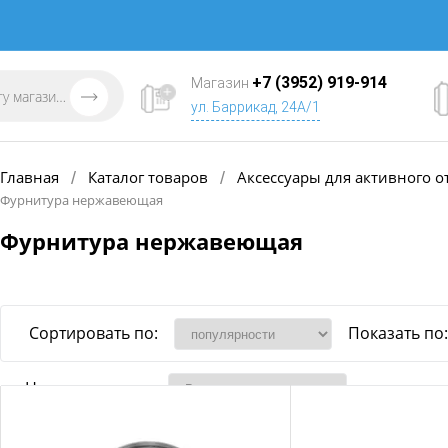
+7 (3952) 919-914
Магазин
ул. Баррикад, 24А/1
Главная
Каталог товаров
Аксессуары для активного о
/
/
Фурнитура нержавеющая
Фурнитура нержавеющая
Сортировать по:
Показать по:
Наличие товара