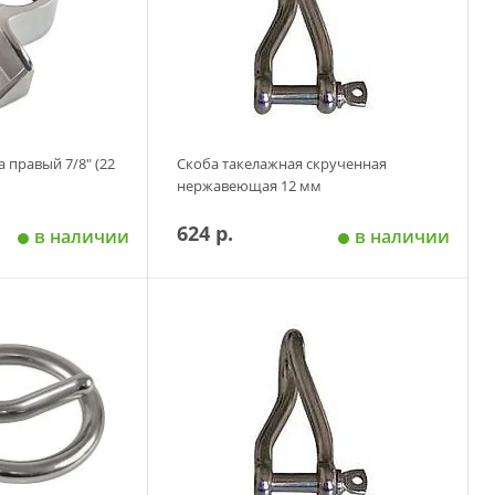
 правый 7/8" (22
Скоба такелажная скрученная
нержавеющая 12 мм
624 р.
в наличии
в наличии
 корзину
Добавить в корзину