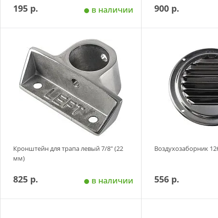
195 р.
900 р.
в наличии
Добавить в корзину
Добавить в
Кронштейн для трапа левый 7/8" (22
Воздухозаборник 12
мм)
825 р.
556 р.
в наличии
Добавить в корзину
Добавить в