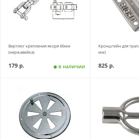
Вертлюг крепления якоря 66мм
Кронштейн для трапа
(нержавейка)
мм)
179 р.
825 р.
в наличии
Добавить в корзину
Добавить в