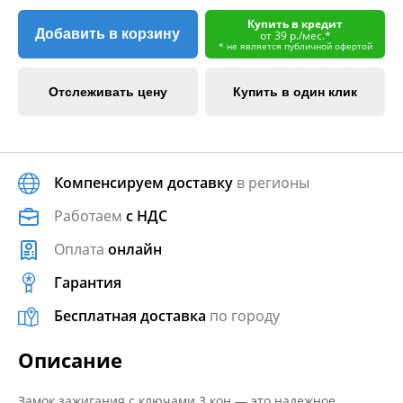
Купить в кредит
Добавить в корзину
от 39 р./мес.*
* не является публичной офертой
Отслеживать цену
Купить в один клик
Компенсируем доставку
в регионы
Работаем
с НДС
Оплата
онлайн
Гарантия
Бесплатная доставка
по городу
Описание
Замок зажигания с ключами 3 кон — это надежное