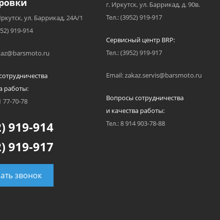
ровки
г. Иркутск, ул. Баррикад, д. 90в.
Тел.: (3952) 919-917
Иркутск, ул. Баррикад, 24А/1
952) 919-914
Сервисный центр BRP:
Тел.: (3952) 919-917
akaz@barsmoto.ru
Email: zakaz.servis@barsmoto.ru
сотрудничества
а работы:
Вопросы сотрудничества
1 77-70-78
и качества работы:
) 919-914
Тел.: 8 914 903-78-88
) 919-917
зать звонок