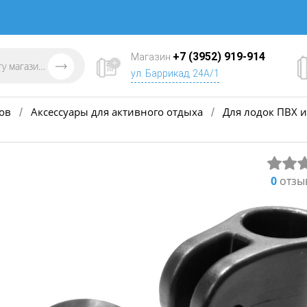
+7 (3952) 919-914
Магазин
ул. Баррикад, 24А/1
ов
Аксессуары для активного отдыха
Для лодок ПВХ и
/
/
0
отзы