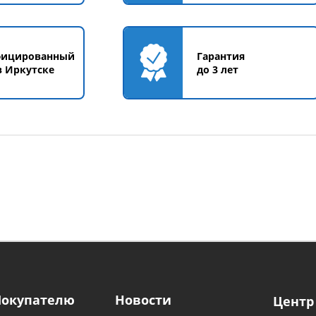
фицированный
Гарантия
в Иркутске
до 3 лет
Покупателю
Новости
Центр