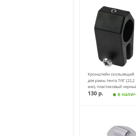
Кронштейн скользящий
для рамы тента 7/8" (22,2
мм), пластиковый черны
130 р.
в нали
Добавить в корзин