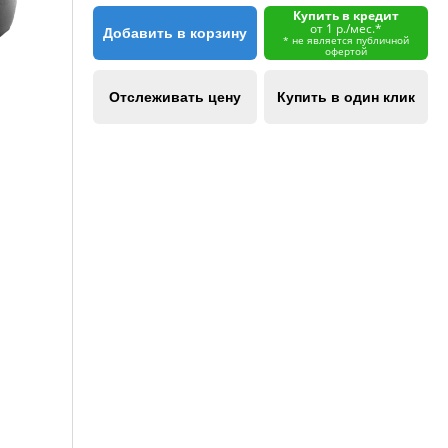
Купить в кредит
от 1 р./мес.*
Добавить в корзину
* не является публичной
офертой
Отслеживать цену
Купить в один клик