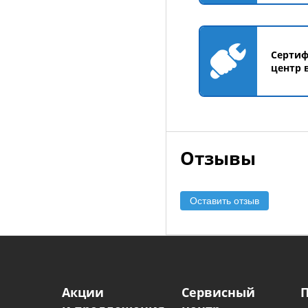
Серти
центр 
Отзывы
Оставить отзыв
Акции
Сервисный