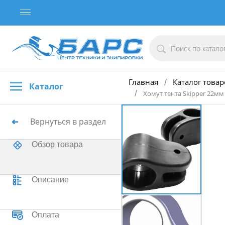
Главная
Каталог товар
/
Каталог
/
Хомут тента Skipper 22мм
Вернуться в раздел
Обзор товара
Описание
Оплата