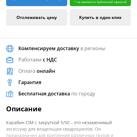
* не является публичной офертой
Отслеживать цену
Купить в один клик
Компенсируем доставку
в регионы
Работаем
с НДС
Оплата
онлайн
Гарантия
Бесплатная доставка
по городу
Описание
Карабин CIM с закруткой 5/50 – это незаменимый
аксессуар для владельцев квадроциклов. Он
предназначен для крепления различных грузов и