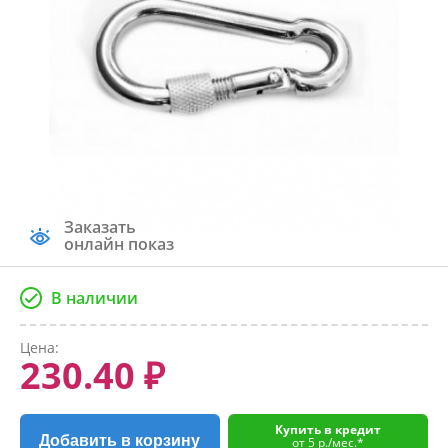
Заказать
онлайн показ
В наличии
Цена:
230.40 ₽
Купить в кредит
Добавить в корзину
от 5 р./мес.*