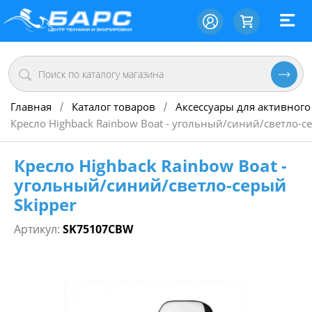
Главная
Каталог товаров
Аксессуары для активного
/
/
Кресло Highback Rainbow Boat - угольный/синий/светло-с
Кресло Highback Rainbow Boat -
угольный/синий/светло-серый
Skipper
Артикул:
SK75107CBW