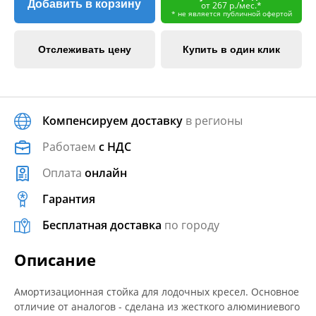
Добавить в корзину
от 267 р./мес.*
* не является публичной офертой
Отслеживать цену
Купить в один клик
Компенсируем доставку
в регионы
Работаем
с НДС
Оплата
онлайн
Гарантия
Бесплатная доставка
по городу
Описание
Амортизационная стойка для лодочных кресел. Основное
отличие от аналогов - сделана из жесткого алюминиевого