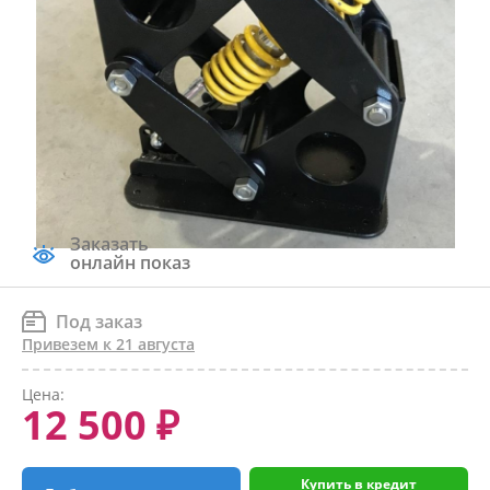
Заказать
онлайн показ
Под заказ
Привезем к 21 августа
Цена:
12 500 ₽
Купить в кредит