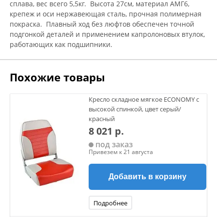
сплава, вес всего 5,5кг. Высота 27см, материал АМГ6,
крепеж и оси нержавеющая сталь, прочная полимерная
покраска. Плавный ход без люфтов обеспечен точной
подгонкой деталей и применением капролоновых втулок,
работающих как подшипники.
Похожие товары
Кресло складное мягкое ECONOMY с
высокой спинкой, цвет серый/
красный
8 021 р.
под заказ
Привезем к 21 августа
Добавить в корзину
Подробнее