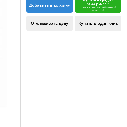
Купить в кредит
от 44 р./мес.*
Добавить в корзину
* не является публичной
офертой
Отслеживать цену
Купить в один клик