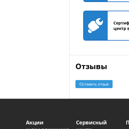
Серти
центр 
Отзывы
Оставить отзыв
Акции
Сервисный