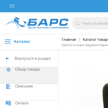
Главная
Каталог товар
/
Каталог
Кресло в лодку надувное Адм
Вернуться в раздел
Обзор товара
Описание
Оплата