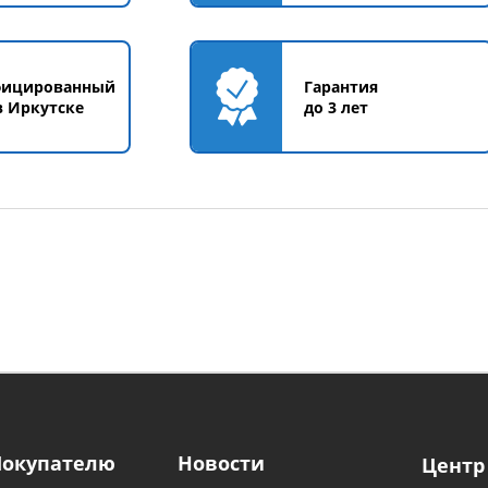
фицированный
Гарантия
в Иркутске
до 3 лет
Покупателю
Новости
Центр