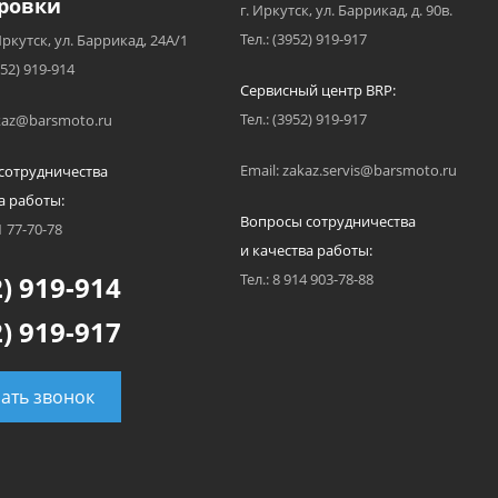
ровки
г. Иркутск, ул. Баррикад, д. 90в.
Тел.: (3952) 919-917
Иркутск, ул. Баррикад, 24А/1
952) 919-914
Сервисный центр BRP:
Тел.: (3952) 919-917
akaz@barsmoto.ru
Email: zakaz.servis@barsmoto.ru
сотрудничества
а работы:
Вопросы сотрудничества
1 77-70-78
и качества работы:
) 919-914
Тел.: 8 914 903-78-88
) 919-917
зать звонок