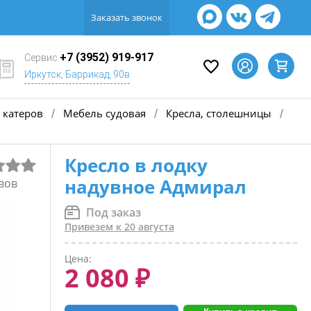
Заказать звонок
+7 (3952) 919-917
Сервис
Иркутск, Баррикад, 90в
 катеров
Мебель судовая
Кресла, столешницы
/
/
/
Кресло в лодку
надувное Адмирал
вов
Под заказ
Привезем к 20 августа
Цена:
2 080 ₽