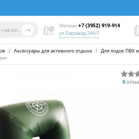
+7 (3952) 919-914
Магазин
ул. Баррикад, 24А/1
ов
Аксессуары для активного отдыха
Для лодок ПВХ и
/
/
ирал
0
отзы