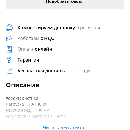
Подобрать аналог
Компенсируем доставку
в регионы
Работаем
с НДС
Оплата
онлайн
Гарантия
Бесплатная доставка
по городу
Описание
Характеристики
Нагрузка 70-140 кг
Рабочий ход 100 мм
Регулировка жесткости есть
Продольная регулировка нет
Читать весь текст...
Высота 300 мм