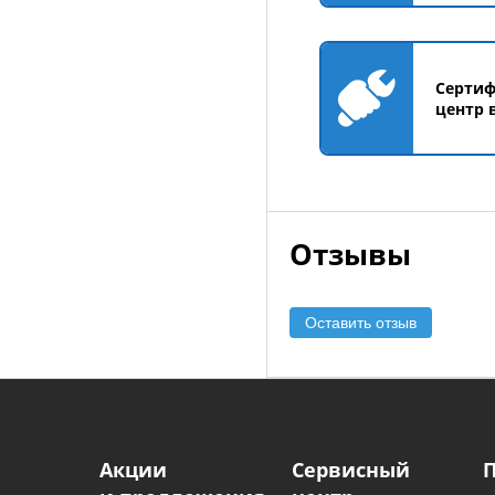
Серти
центр 
Отзывы
Оставить отзыв
Акции
Сервисный