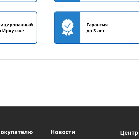
фицированный
Гарантия
в Иркутске
до 3 лет
Покупателю
Новости
Центр