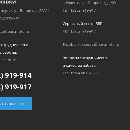
ровки
г. Иркутск, ул. Баррикад, д. 90в.
Тел.: (3952) 919-917
Иркутск, ул. Баррикад, 24А/1
952) 919-914
Сервисный центр BRP:
Тел.: (3952) 919-917
akaz@barsmoto.ru
Email: zakaz.servis@barsmoto.ru
сотрудничества
а работы:
Вопросы сотрудничества
1 77-70-78
и качества работы:
) 919-914
Тел.: 8 914 903-78-88
) 919-917
зать звонок