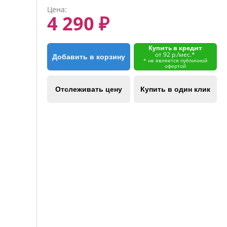
Цена:
4 290 ₽
Купить в кредит
от 92 р./мес.*
Добавить в корзину
* не является публичной
офертой
Отслеживать цену
Купить в один клик