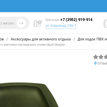
+7 (3952) 919-914
Магазин
ул. Баррикад, 24А/1
ов
Аксессуары для активного отдыха
Для лодок ПВХ и
/
/
 с мягкими накладками, оливковый Skipper
0
отзы