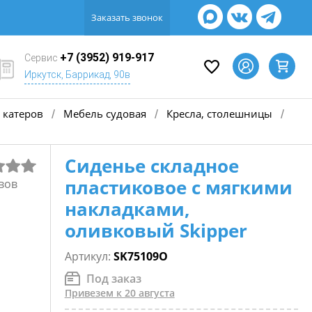
Заказать звонок
+7 (3952) 919-917
Сервис
Иркутск, Баррикад, 90в
 катеров
Мебель судовая
Кресла, столешницы
/
/
/
Сиденье складное
пластиковое с мягкими
вов
накладками,
оливковый Skipper
Артикул:
SK75109O
Под заказ
Привезем к 20 августа