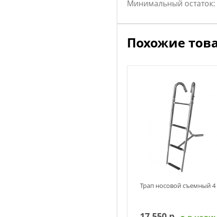
Минимальный остаток:
Похожие тов
Трап носовой съемный 4 
17 550 р.