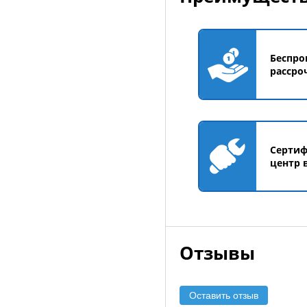
Беспро
рассро
Серти
центр 
Отзывы
Оставить отзыв