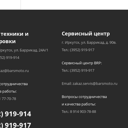
Сервисный центр
 техники и
ровки
г. Иркутск, ул. Баррикад, д. 90в.
Тел.: (3952) 919-917
Иркутск, ул. Баррикад, 24А/1
952) 919-914
Сервисный центр BRP:
Тел.: (3952) 919-917
akaz@barsmoto.ru
Email: zakaz.servis@barsmoto.ru
сотрудничества
а работы:
Вопросы сотрудничества
1 77-70-78
и качества работы:
) 919-914
Тел.: 8 914 903-78-88
) 919-917