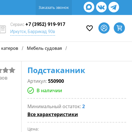
Заказать звонок
+7 (3952) 919-917
Сервис
Иркутск, Баррикад, 90в
 катеров
Мебель судовая
/
/
Подстаканник
вов
Артикул:
550900
В наличии
Минимальный остаток:
2
Все характеристики
Цена: