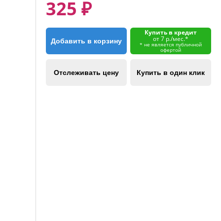
325 ₽
Купить в кредит
от 7 р./мес.*
Добавить в корзину
* не является публичной
офертой
Отслеживать цену
Купить в один клик