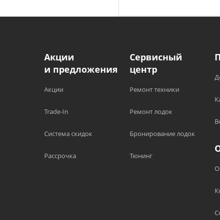
Акции
Сервисный
и предложения
центр
Д
Акции
Ремонт техники
К
Trade-In
Ремонт лодок
В
Система скидок
Бронирование лодок
Рассрочка
Тюнинг
О
К
С