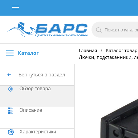
Главная
Каталог товар
/
Каталог
Лючки, подстаканники, л
Вернуться в раздел
Обзор товара
Описание
Характеристики