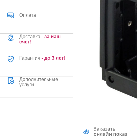
Оплата
Доставка
- за наш
счет!
Гарантия
- до 3 лет!
Дополнительные
услуги
Заказать
онлайн показ