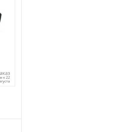
аказ
м к 22
вгуста
ну