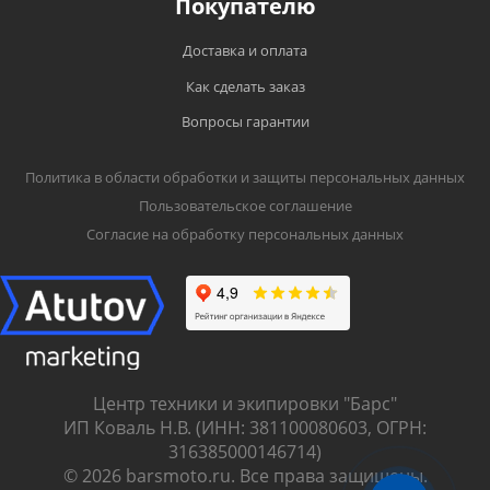
Покупателю
Доставка и оплата
Как сделать заказ
Вопросы гарантии
Политика в области обработки и защиты персональных данных
Пользовательское соглашение
Согласие на обработку персональных данных
Центр техники и экипировки "Барс"
ИП Коваль Н.В. (ИНН: 381100080603, ОГРН:
316385000146714)
© 2026 barsmoto.ru. Все права защищены.