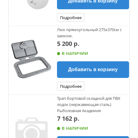
Добавить в корзину
Подробнее
Люк прямоугольный 275х370см с
замком.
5 200 р.
в наличии
Добавить в корзину
Подробнее
Трап бортовой складной для ПВХ
лодок (нержавеющая сталь)
Рыболовная Академия
7 162 р.
в наличии