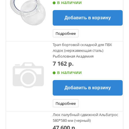
в наличии
Добавить в корзину
Подробнее
Трап бортовой складной для ПВХ
лодок (нержавеющая сталь)
Рыболовная Академия
7 162 р.
в наличии
Добавить в корзину
Подробнее
Люк палубный сдвижной Альбатрос
580*580 мм (черный)
47 600 р.