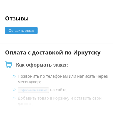
Отзывы
Оставить отзыв
Оплата с доставкой по Иркутску
Как оформать заказ:
Позвонить по телефонам или написать через
месенджер;
на сайте;
Оформить заявку
Добавить товар в корзину и оставить свои
данные;
Менеджер свяжется с Вами в течение 30