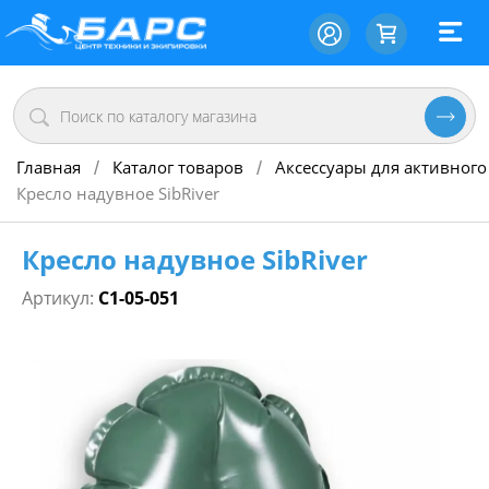
Главная
Каталог товаров
Аксессуары для активного
/
/
Кресло надувное SibRiver
Кресло надувное SibRiver
Артикул:
С1-05-051