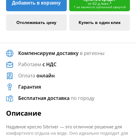
Добавить в корзину
от 62 р./мес.*
* не является публичной офертой
Отслеживать цену
Купить в один клик
Компенсируем доставку
в регионы
Работаем
с НДС
Оплата
онлайн
Гарантия
Бесплатная доставка
по городу
Описание
Надувное кресло Sibriver — это отличное решение для
комфортного отдыха на воде. Оно идеально подходит для