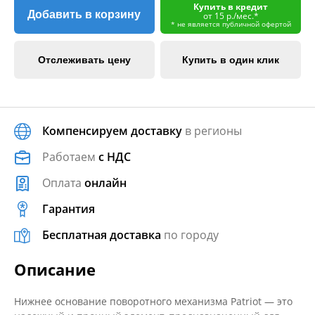
Купить в кредит
Добавить в корзину
от 15 р./мес.*
* не является публичной офертой
Отслеживать цену
Купить в один клик
Компенсируем доставку
в регионы
Работаем
с НДС
Оплата
онлайн
Гарантия
Бесплатная доставка
по городу
Описание
Нижнее основание поворотного механизма Patriot — это