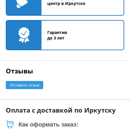
центр в Иркутске
Гарантия
до 3 лет
Отзывы
Оставить отзыв
Оплата с доставкой по Иркутску
Как оформать заказ: