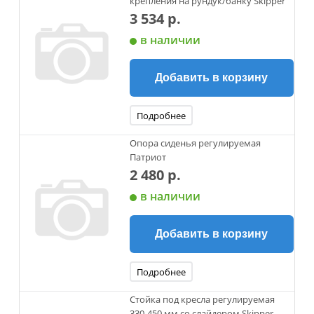
крепления на рундук/банку Skipper
3 534 р.
в наличии
Добавить в корзину
Подробнее
Опора сиденья регулируемая
Патриот
2 480 р.
в наличии
Добавить в корзину
Подробнее
Стойка под кресла регулируемая
330-450 мм со слайдером Skipper