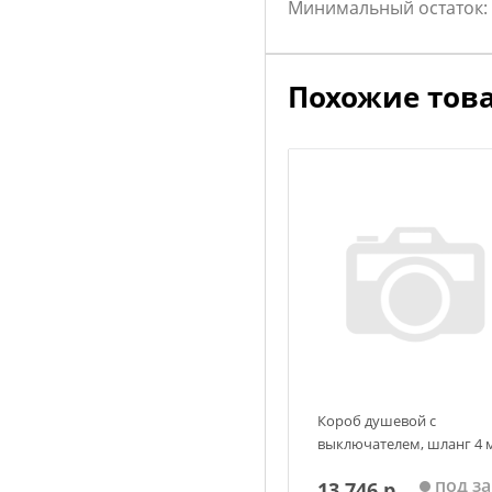
Минимальный остаток:
Похожие тов
Короб душевой с
выключателем, шланг 4 
под за
13 746 р.