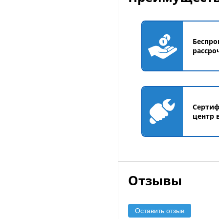
Беспро
рассро
Серти
центр 
Отзывы
Оставить отзыв