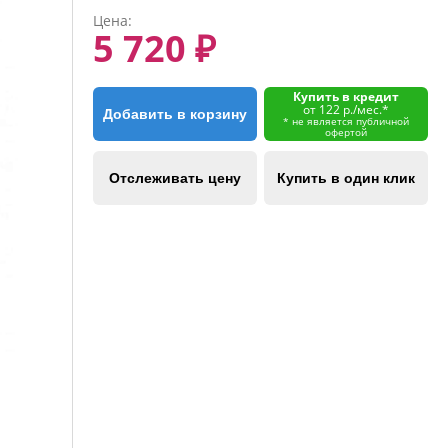
Цена:
5 720 ₽
Купить в кредит
от 122 р./мес.*
Добавить в корзину
* не является публичной
офертой
Отслеживать цену
Купить в один клик