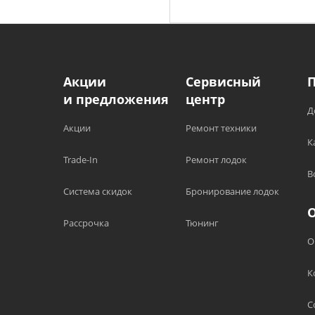
Акции
Сервисный
и предложения
центр
Д
Акции
Ремонт техники
К
Trade-In
Ремонт лодок
В
Система скидок
Бронирование лодок
Рассрочка
Тюнинг
О
К
С