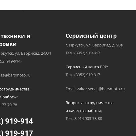
Сервисный центр
 техники и
ровки
г. Иркутск, ул. Баррикад, д. 90в.
Тел.: (3952) 919-917
Иркутск, ул. Баррикад, 24А/1
952) 919-914
Сервисный центр BRP:
Тел.: (3952) 919-917
akaz@barsmoto.ru
Email: zakaz.servis@barsmoto.ru
сотрудничества
а работы:
Вопросы сотрудничества
1 77-70-78
и качества работы:
) 919-914
Тел.: 8 914 903-78-88
) 919-917