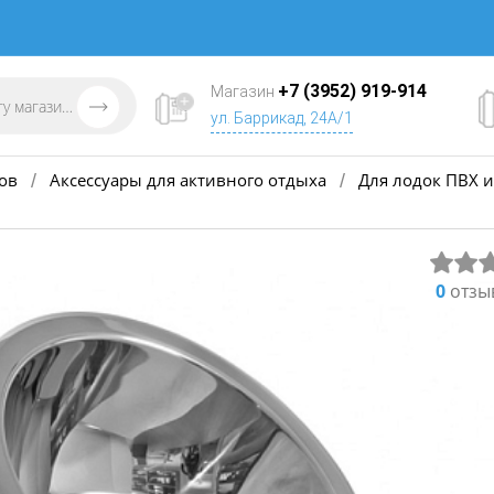
+7 (3952) 919-914
Магазин
ул. Баррикад, 24А/1
ов
Аксессуары для активного отдыха
Для лодок ПВХ и
/
/
0
отзы