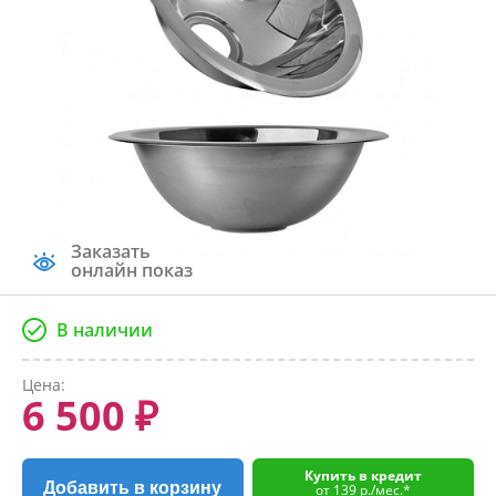
Заказать
онлайн показ
В наличии
Цена:
6 500 ₽
Купить в кредит
Добавить в корзину
от 139 р./мес.*