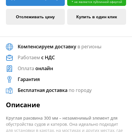
* не является публичной офертой
Отслеживать цену
Купить в один клик
Компенсируем доставку
в регионы
Работаем
с НДС
Оплата
онлайн
Гарантия
Бесплатная доставка
по городу
Описание
Круглая раковина 300 мм – незаменимый элемент для
обустройства судов и катеров. Она идеально подходит
для установки в каютах, на мостиках и других местах, где