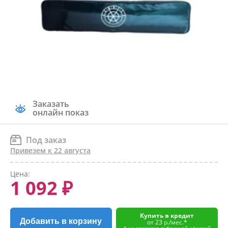
Заказать
онлайн показ
Под заказ
Привезем к 22 августа
Цена:
1 092 ₽
Купить в кредит
Добавить в корзину
от 23 р./мес.*
* не является публичной офертой