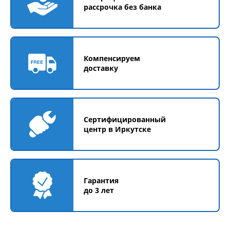
рассрочка без банка
Компенсируем
доставку
Сертифицированный
центр в Иркутске
Гарантия
до 3 лет