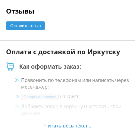
Отзывы
Оставить отзыв
Оплата с доставкой по Иркутску
Как оформать заказ:
Позвонить по телефонам или написать через
месенджер;
на сайте;
Оформить заявку
Добавить товар в корзину и оставить свои
данные;
Менеджер свяжется с Вами в течение 30
Читать весь текст...
минут.