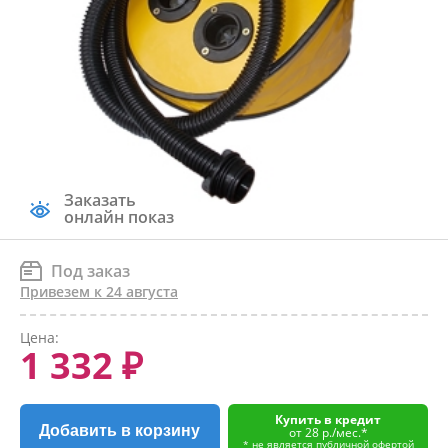
Заказать
онлайн показ
Под заказ
Привезем к 24 августа
Цена:
1 332 ₽
Купить в кредит
Добавить в корзину
от 28 р./мес.*
* не является публичной офертой