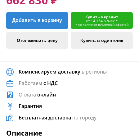
662 830 ₽
Купить в кредит
Добавить в корзину
от 14 154 р./мес.*
* не является публичной офертой
Отслеживать цену
Купить в один клик
Компенсируем доставку
в регионы
Работаем
с НДС
Оплата
онлайн
Гарантия
Бесплатная доставка
по городу
Описание