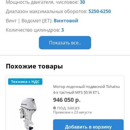
Мощность двигателя, числовое:
30
Диапазон максимальных оборотов:
5250-6250
Винт | Водомет (JET):
Винтовой
Количество цилиндров:
3
Показать все..
Похожие товары
Техника с НДС
Мотор лодочный подвесной Tohatsu
4-х тактный MFS 50 W ET L
946 050 р.
под заказ
Привезем к 23 августа
Добавить в корзину