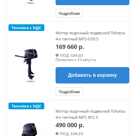
Подробнее
Техника с НДС
Мотор лодочный подвесной Tohatsu
4-х тактный MFS 6 DS S
169 660 р.
под заказ
Привезем к 23 августа
Добавить в корзину
Подробнее
Техника с НДС
Мотор лодочный подвесной Tohatsu
4-х тактный MFS 30 C S
490 000 р.
под заказ