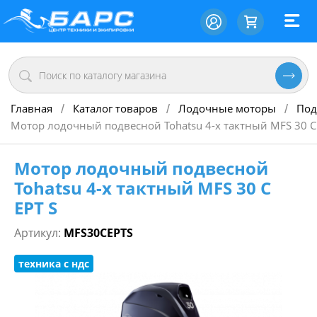
Главная
Каталог товаров
Лодочные моторы
Под
/
/
/
Мотор лодочный подвесной Tohatsu 4-х тактный MFS 30 C 
Мотор лодочный подвесной
Tohatsu 4-х тактный MFS 30 C
EPT S
Артикул:
MFS30CEPTS
техника с ндс