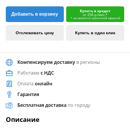
Купить в кредит
Добавить в корзину
от 256 р./мес.*
* не является публичной офертой
Отслеживать цену
Купить в один клик
Компенсируем доставку
в регионы
Работаем
с НДС
Оплата
онлайн
Гарантия
Бесплатная доставка
по городу
Описание