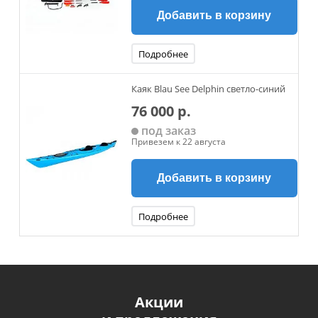
Добавить в корзину
Подробнее
Каяк Blau See Delphin светло-синий
76 000 р.
под заказ
Привезем к 22 августа
Добавить в корзину
Подробнее
Акции