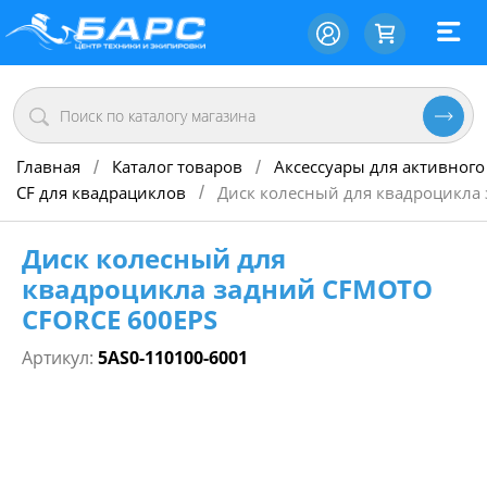
Главная
Каталог товаров
Аксессуары для активного
/
/
CF для квадрациклов
Диск колесный для квадроцикла
/
Диск колесный для
квадроцикла задний CFMOTO
CFORCE 600EPS
Артикул:
5AS0-110100-6001