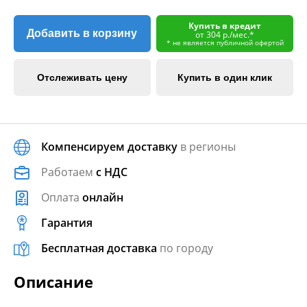
Купить в кредит
Добавить в корзину
от 304 р./мес.*
* не является публичной офертой
Отслеживать цену
Купить в один клик
Компенсируем доставку
в регионы
Работаем
с НДС
Оплата
онлайн
Гарантия
Бесплатная доставка
по городу
Описание