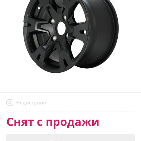
Недоступно
Снят с продажи