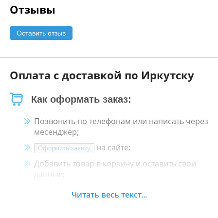
Отзывы
Оставить отзыв
Оплата с доставкой по Иркутску
Как оформать заказ:
Позвонить по телефонам или написать через
месенджер;
на сайте;
Оформить заявку
Добавить товар в корзину и оставить свои
данные;
Менеджер свяжется с Вами в течение 30
Читать весь текст...
минут.